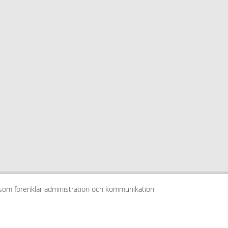
 som förenklar administration och kommunikation