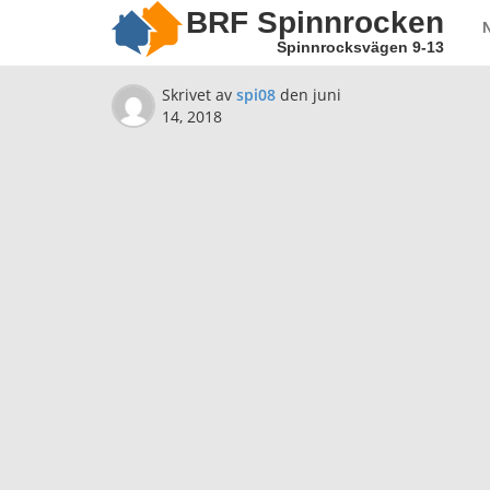
BRF Spinnrocken
Spinnrocksvägen 9-13
Skrivet av
spi08
den
juni
14, 2018