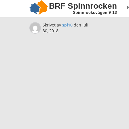
BRF Spinnrocken
Spinnrocksvägen 9-13
Skrivet av
spi10
den
juli
30, 2018