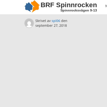
BRF Spinnrocken
Spinnrocksvägen 9-13
Skrivet av
spi06
den
september 27, 2018