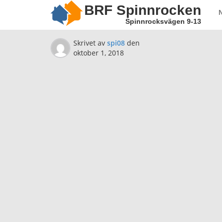
BRF Spinnrocken
Spinnrocksvägen 9-13
Skrivet av
spi08
den
oktober 1, 2018