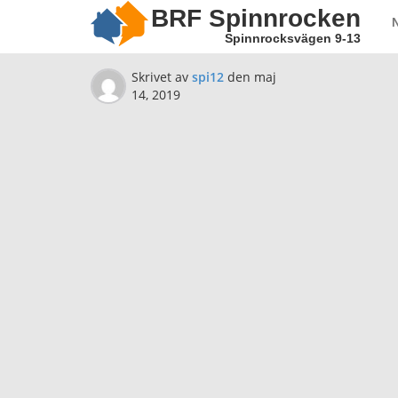
BRF Spinnrocken
Spinnrocksvägen 9-13
Skrivet av
spi12
den
maj
14, 2019