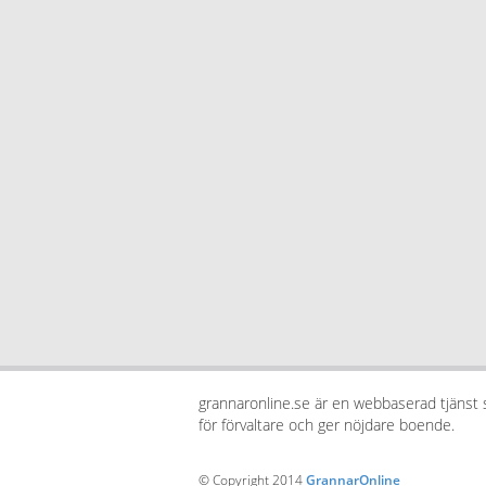
grannaronline.se är en webbaserad tjänst
för förvaltare och ger nöjdare boende.
© Copyright 2014
GrannarOnline