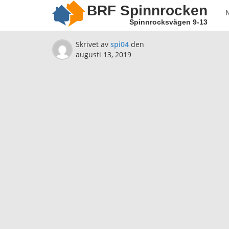
BRF Spinnrocken
Spinnrocksvägen 9-13
Skrivet av
spi04
den
augusti 13, 2019