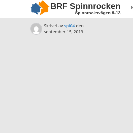
BRF Spinnrocken
Spinnrocksvägen 9-13
Skrivet av
spi04
den
september 15, 2019