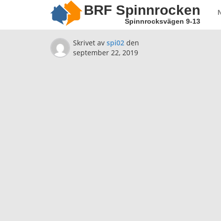
BRF Spinnrocken
Spinnrocksvägen 9-13
Skrivet av
spi02
den
september 22, 2019