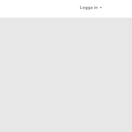
Logga in