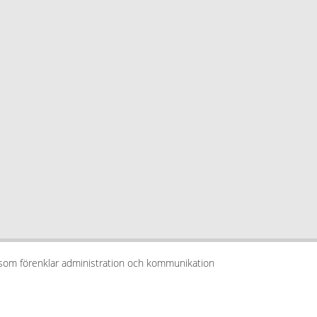
 som förenklar administration och kommunikation