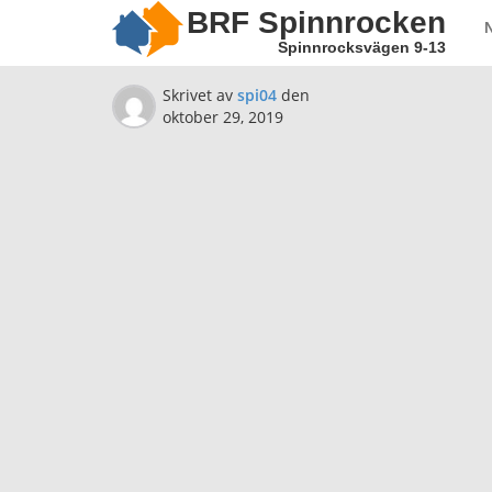
BRF Spinnrocken
Spinnrocksvägen 9-13
Skrivet av
spi04
den
oktober 29, 2019