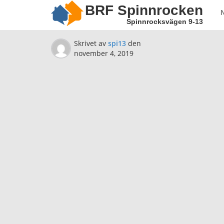
BRF Spinnrocken
Spinnrocksvägen 9-13
Skrivet av
spi13
den
november 4, 2019