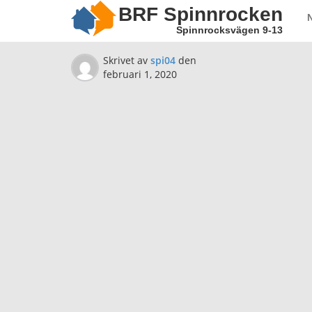
BRF Spinnrocken
Spinnrocksvägen 9-13
Skrivet av
spi04
den
februari 1, 2020