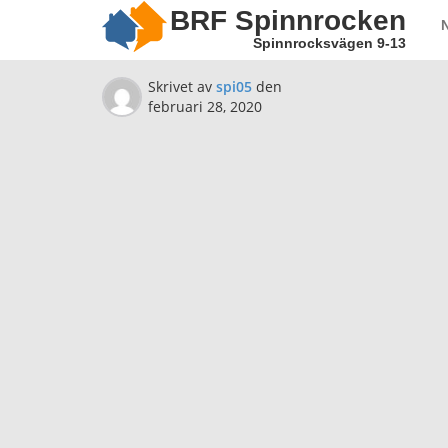
BRF Spinnrocken
Spinnrocksvägen 9-13
Skrivet av
spi05
den
februari 28, 2020