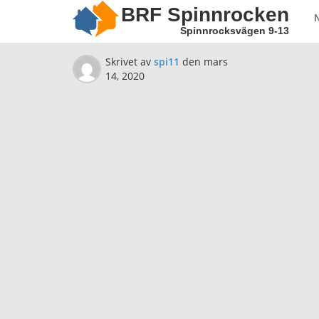
BRF Spinnrocken
Spinnrocksvägen 9-13
Skrivet av
spi11
den
mars
14, 2020