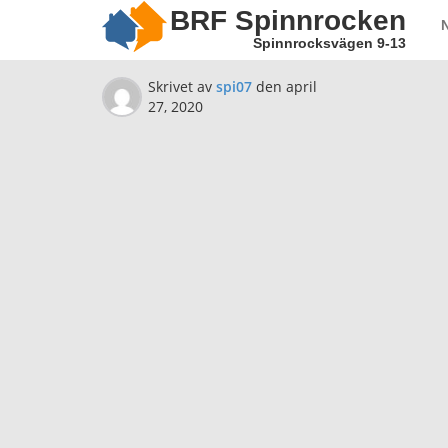
BRF Spinnrocken
Spinnrocksvägen 9-13
Skrivet av
spi07
den
april
27, 2020