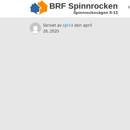
BRF Spinnrocken
Spinnrocksvägen 9-13
Skrivet av
spi14
den
april
28, 2020