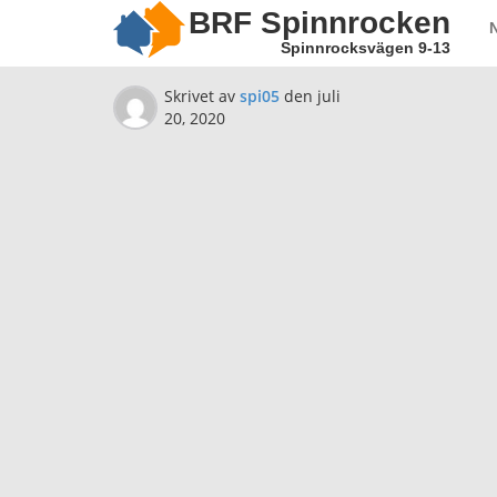
BRF Spinnrocken
Spinnrocksvägen 9-13
Skrivet av
spi05
den
juli
20, 2020